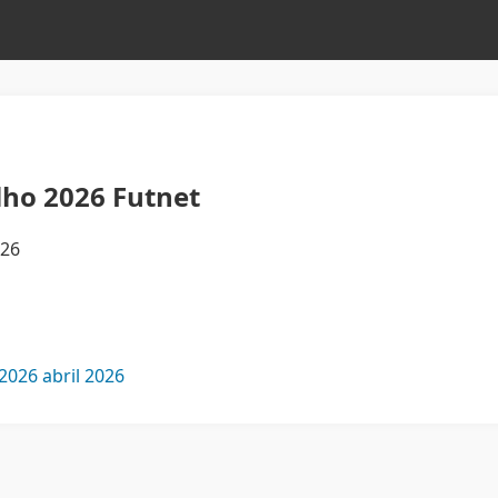
lho 2026 Futnet
026
2026
abril 2026