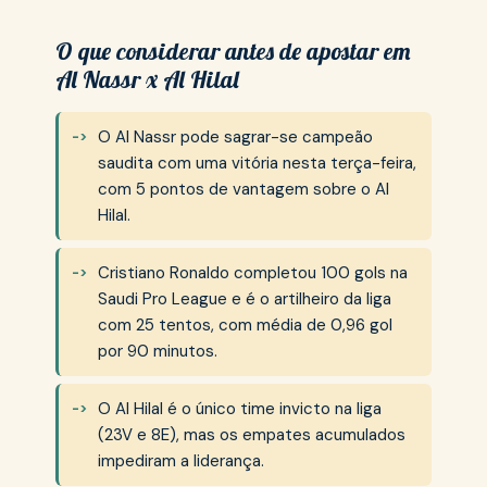
O que considerar antes de apostar em
Al Nassr x Al Hilal
O Al Nassr pode sagrar-se campeão
saudita com uma vitória nesta terça-feira,
com 5 pontos de vantagem sobre o Al
Hilal.
Cristiano Ronaldo completou 100 gols na
Saudi Pro League e é o artilheiro da liga
com 25 tentos, com média de 0,96 gol
por 90 minutos.
O Al Hilal é o único time invicto na liga
(23V e 8E), mas os empates acumulados
impediram a liderança.