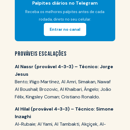
Palpites diários no Telegram
Receba os melhores palpites antes de cada
rodada, direto no seu celular.
Entrar no canal
PROVÁVEIS ESCALAÇÕES
Al Nassr (provável 4-3-3) – Técnico: Jorge
Jesus
Bento; Iñigo Martínez, Al Amri, Simakan, Nawaf
Al Boushail; Brozovic, Al Khaibari, Ângelo; João
Félix, Kingsley Coman; Cristiano Ronaldo.
Al Hilal (provável 4-3-3) – Técnico: Simone
Inzaghi
Al-Rubaie; Al Yami, Al Tambakti, Akçiçek, Al-