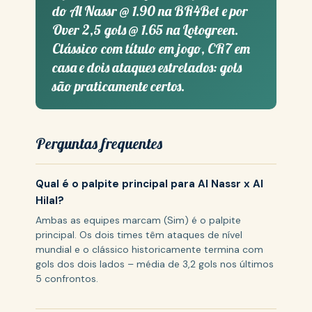
do Al Nassr @ 1.90 na BR4Bet e por
Over 2,5 gols @ 1.65 na Lotogreen.
Clássico com título em jogo, CR7 em
casa e dois ataques estrelados: gols
são praticamente certos.
Perguntas frequentes
Qual é o palpite principal para Al Nassr x Al
Hilal?
Ambas as equipes marcam (Sim) é o palpite
principal. Os dois times têm ataques de nível
mundial e o clássico historicamente termina com
gols dos dois lados – média de 3,2 gols nos últimos
5 confrontos.