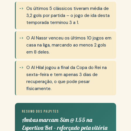
Os últimos 5 clássicos tiveram média de
3,2 gols por partida – o jogo de ida desta
temporada terminou 3 a 1.
O Al Nassr venceu os últimos 10 jogos em
casa na liga, marcando ao menos 2 gols
em 8 deles.
O Al Hilal jogou a final da Copa do Rei na
sexta-feira e tem apenas 3 dias de
recuperação, o que pode pesar
fisicamente.
Resumo dos palpites
Ambas marcam Sim @ 1.55 na
Esportiva Bet – reforçado pela vitória