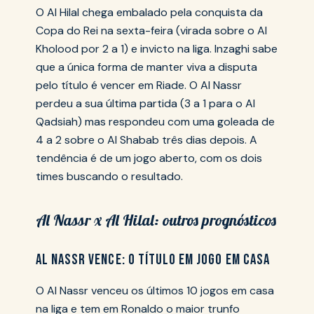
O Al Hilal chega embalado pela conquista da
Copa do Rei na sexta-feira (virada sobre o Al
Kholood por 2 a 1) e invicto na liga. Inzaghi sabe
que a única forma de manter viva a disputa
pelo título é vencer em Riade. O Al Nassr
perdeu a sua última partida (3 a 1 para o Al
Qadsiah) mas respondeu com uma goleada de
4 a 2 sobre o Al Shabab três dias depois. A
tendência é de um jogo aberto, com os dois
times buscando o resultado.
Al Nassr x Al Hilal: outros prognósticos
AL NASSR VENCE: O TÍTULO EM JOGO EM CASA
O Al Nassr venceu os últimos 10 jogos em casa
na liga e tem em Ronaldo o maior trunfo