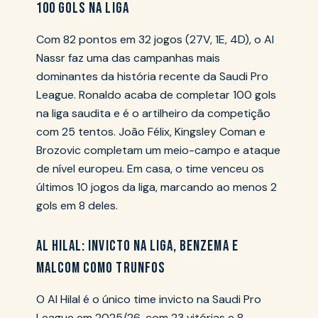
100 GOLS NA LIGA
Com 82 pontos em 32 jogos (27V, 1E, 4D), o Al
Nassr faz uma das campanhas mais
dominantes da história recente da Saudi Pro
League. Ronaldo acaba de completar 100 gols
na liga saudita e é o artilheiro da competição
com 25 tentos. João Félix, Kingsley Coman e
Brozovic completam um meio-campo e ataque
de nível europeu. Em casa, o time venceu os
últimos 10 jogos da liga, marcando ao menos 2
gols em 8 deles.
AL HILAL: INVICTO NA LIGA, BENZEMA E
MALCOM COMO TRUNFOS
O Al Hilal é o único time invicto na Saudi Pro
League em 2025/26, com 23 vitórias e 8