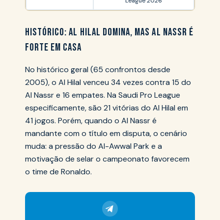
League 2026
HISTÓRICO: AL HILAL DOMINA, MAS AL NASSR É
FORTE EM CASA
No histórico geral (65 confrontos desde
2005), o Al Hilal venceu 34 vezes contra 15 do
Al Nassr e 16 empates. Na Saudi Pro League
especificamente, são 21 vitórias do Al Hilal em
41 jogos. Porém, quando o Al Nassr é
mandante com o título em disputa, o cenário
muda: a pressão do Al-Awwal Park e a
motivação de selar o campeonato favorecem
o time de Ronaldo.