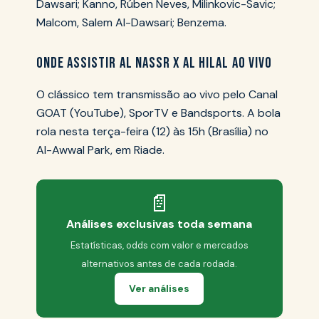
Dawsari; Kanno, Rúben Neves, Milinkovic-Savic;
Malcom, Salem Al-Dawsari; Benzema.
ONDE ASSISTIR AL NASSR X AL HILAL AO VIVO
O clássico tem transmissão ao vivo pelo Canal
GOAT (YouTube), SporTV e Bandsports. A bola
rola nesta terça-feira (12) às 15h (Brasília) no
Al-Awwal Park, em Riade.
📄
Análises exclusivas toda semana
Estatísticas, odds com valor e mercados
alternativos antes de cada rodada.
Ver análises