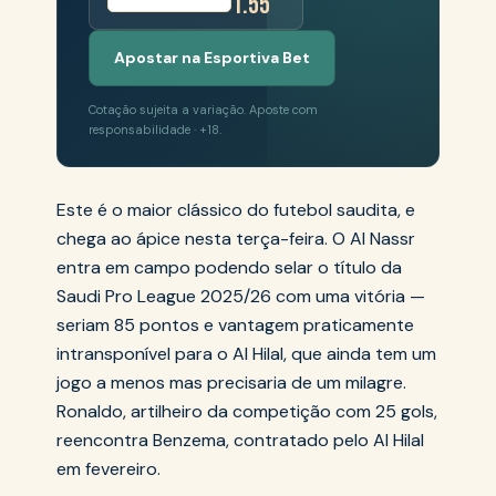
1.55
Apostar na Esportiva Bet
Cotação sujeita a variação. Aposte com
responsabilidade · +18.
Este é o maior clássico do futebol saudita, e
chega ao ápice nesta terça-feira. O Al Nassr
entra em campo podendo selar o título da
Saudi Pro League 2025/26 com uma vitória —
seriam 85 pontos e vantagem praticamente
intransponível para o Al Hilal, que ainda tem um
jogo a menos mas precisaria de um milagre.
Ronaldo, artilheiro da competição com 25 gols,
reencontra Benzema, contratado pelo Al Hilal
em fevereiro.