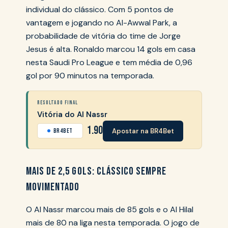
individual do clássico. Com 5 pontos de
vantagem e jogando no Al-Awwal Park, a
probabilidade de vitória do time de Jorge
Jesus é alta. Ronaldo marcou 14 gols em casa
nesta Saudi Pro League e tem média de 0,96
gol por 90 minutos na temporada.
RESULTADO FINAL
Vitória do Al Nassr
1.90
Apostar na BR4Bet
BR4Bet
MAIS DE 2,5 GOLS: CLÁSSICO SEMPRE
MOVIMENTADO
O Al Nassr marcou mais de 85 gols e o Al Hilal
mais de 80 na liga nesta temporada. O jogo de