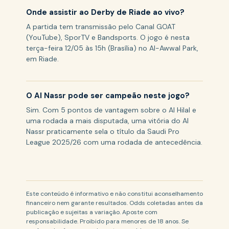
Onde assistir ao Derby de Riade ao vivo?
A partida tem transmissão pelo Canal GOAT
(YouTube), SporTV e Bandsports. O jogo é nesta
terça-feira 12/05 às 15h (Brasília) no Al-Awwal Park,
em Riade.
O Al Nassr pode ser campeão neste jogo?
Sim. Com 5 pontos de vantagem sobre o Al Hilal e
uma rodada a mais disputada, uma vitória do Al
Nassr praticamente sela o título da Saudi Pro
League 2025/26 com uma rodada de antecedência.
Este conteúdo é informativo e não constitui aconselhamento
financeiro nem garante resultados. Odds coletadas antes da
publicação e sujeitas a variação. Aposte com
responsabilidade. Proibido para menores de 18 anos. Se