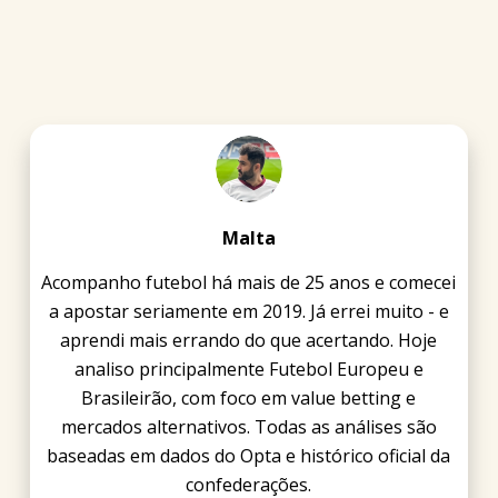
Malta
Acompanho futebol há mais de 25 anos e comecei
a apostar seriamente em 2019. Já errei muito - e
aprendi mais errando do que acertando. Hoje
analiso principalmente Futebol Europeu e
Brasileirão, com foco em value betting e
mercados alternativos. Todas as análises são
baseadas em dados do Opta e histórico oficial da
confederações.