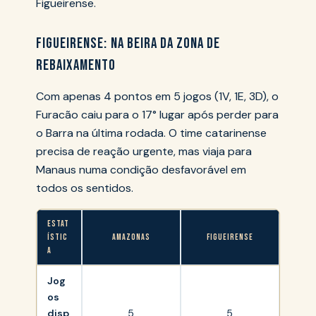
Figueirense.
FIGUEIRENSE: NA BEIRA DA ZONA DE
REBAIXAMENTO
Com apenas 4 pontos em 5 jogos (1V, 1E, 3D), o
Furacão caiu para o 17° lugar após perder para
o Barra na última rodada. O time catarinense
precisa de reação urgente, mas viaja para
Manaus numa condição desfavorável em
todos os sentidos.
ESTAT
ÍSTIC
AMAZONAS
FIGUEIRENSE
A
Jog
os
disp
5
5