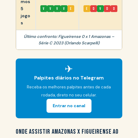
mos
5
V
V
V
V
E
E
D
V
D
D
jogo
s
Último confronto: Figueirense 0 x 1 Amazonas –
Série C 2023 (Orlando Scarpelli)
✈
Palpites diários no Telegram
Receba os melhores palpites antes de cada
rodada, direto no seu celular.
Entrar no canal
ONDE ASSISTIR AMAZONAS X FIGUEIRENSE AO