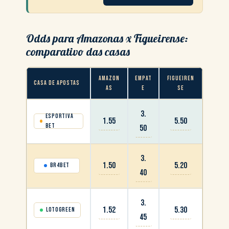
Odds para Amazonas x Figueirense:
comparativo das casas
AMAZON
EMPAT
FIGUEIREN
CASA DE APOSTAS
AS
E
SE
3.
Esportiva
1.55
5.50
Bet
50
3.
1.50
5.20
BR4Bet
40
3.
1.52
5.30
Lotogreen
45