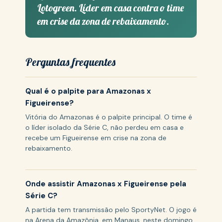
Lotogreen. Líder em casa contra o time
em crise da zona de rebaixamento.
Perguntas frequentes
Qual é o palpite para Amazonas x
Figueirense?
Vitória do Amazonas é o palpite principal. O time é
o líder isolado da Série C, não perdeu em casa e
recebe um Figueirense em crise na zona de
rebaixamento.
Onde assistir Amazonas x Figueirense pela
Série C?
A partida tem transmissão pelo SportyNet. O jogo é
na Arena da Amazônia, em Manaus, neste domingo