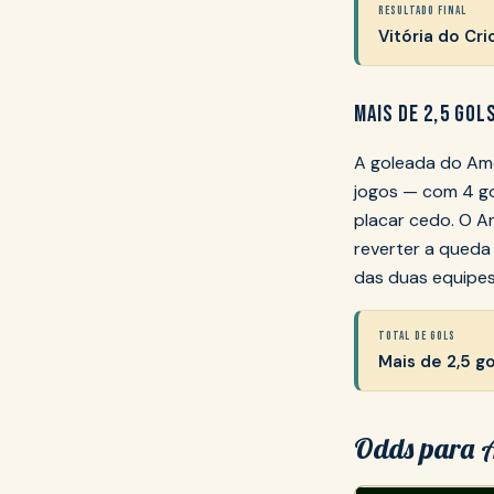
RESULTADO FINAL
Vitória do Cr
MAIS DE 2,5 GOL
A goleada do Amé
jogos — com 4 go
placar cedo. O Am
reverter a queda
das duas equipes
TOTAL DE GOLS
Mais de 2,5 go
Odds para A