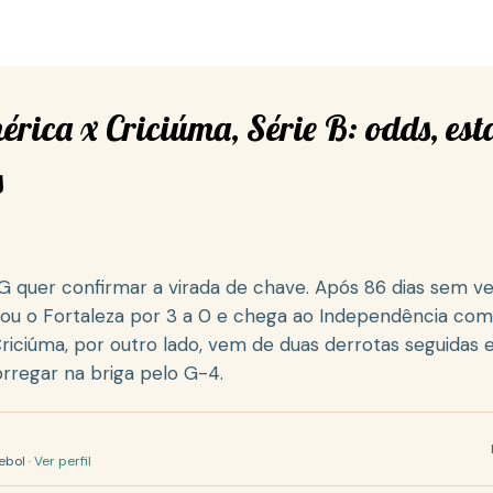
rica x Criciúma, Série B: odds, esta
s
quer confirmar a virada de chave. Após 86 dias sem ve
ou o Fortaleza por 3 a 0 e chega ao Independência co
riciúma, por outro lado, vem de duas derrotas seguidas e
rregar na briga pelo G-4.
ebol ·
Ver perfil