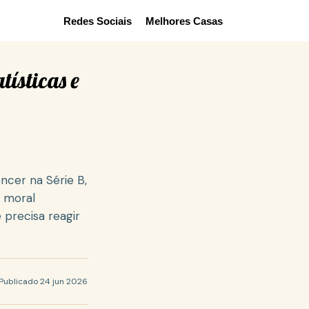
Redes Sociais
Melhores Casas
tísticas e
ncer na Série B,
m moral
 precisa reagir
Publicado 24 jun 2026