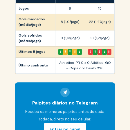
Jogos
8
15
Gols marcados
8 (1,0/jogo)
22 (1,47/jogo)
(média/jogo)
Gols sofridos
9 (1,13/jogo)
18 (1,2/jogo)
(média/jogo)
Últimos 5 jogos
V
E
V
E
V
D
V
D
V
D
Athletico-PR 0 x 0 Atlético-GO
Último confronto
– Copa do Brasil 2026
Palpites diários no Telegram
Receba os melhores palpites antes de cada
rodada, direto no seu celular.
Entrar no canal