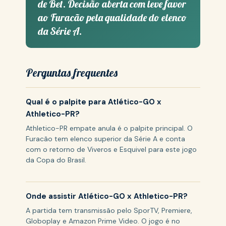
de Bet. Decisão aberta com leve favor
ao Furacão pela qualidade do elenco
da Série A.
Perguntas frequentes
Qual é o palpite para Atlético-GO x
Athletico-PR?
Athletico-PR empate anula é o palpite principal. O
Furacão tem elenco superior da Série A e conta
com o retorno de Viveros e Esquivel para este jogo
da Copa do Brasil.
Onde assistir Atlético-GO x Athletico-PR?
A partida tem transmissão pelo SporTV, Premiere,
Globoplay e Amazon Prime Video. O jogo é no