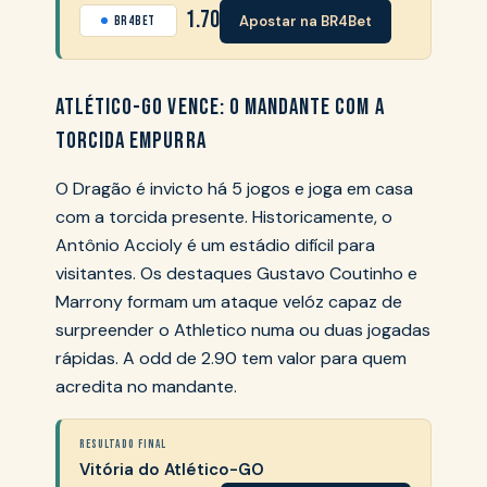
1.70
Apostar na BR4Bet
BR4Bet
ATLÉTICO-GO VENCE: O MANDANTE COM A
TORCIDA EMPURRA
O Dragão é invicto há 5 jogos e joga em casa
com a torcida presente. Historicamente, o
Antônio Accioly é um estádio difícil para
visitantes. Os destaques Gustavo Coutinho e
Marrony formam um ataque velóz capaz de
surpreender o Athletico numa ou duas jogadas
rápidas. A odd de 2.90 tem valor para quem
acredita no mandante.
RESULTADO FINAL
Vitória do Atlético-GO