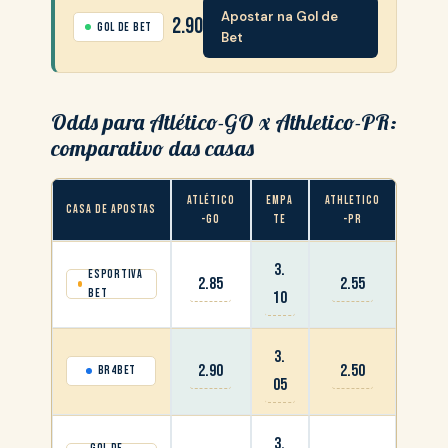
Apostar na Gol de
2.90
Gol de Bet
Bet
Odds para Atlético-GO x Athletico-PR:
comparativo das casas
ATLÉTICO
EMPA
ATHLETICO
CASA DE APOSTAS
-GO
TE
-PR
3.
Esportiva
2.85
2.55
Bet
10
3.
2.90
2.50
BR4Bet
05
3.