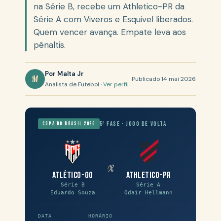
na Série B, recebe um Athletico-PR da
Série A com Viveros e Esquivel liberados.
Quem vencer avança. Empate leva aos
pênaltis.
Por Malta Jr
M
Publicado 14 mai 2026
Analista de Futebol ·
Ver perfil
5ª Fase · Jogo de Volta
Copa do Brasil 2026
x
Atlético-GO
Athletico-PR
Série B
Série A
Eduardo Souza
Odair Hellmann
DATA
HORÁRIO