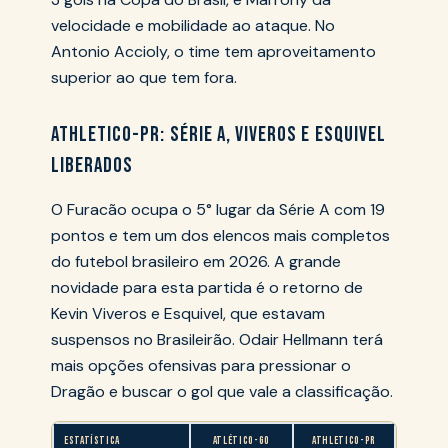
velocidade e mobilidade ao ataque. No
Antonio Accioly, o time tem aproveitamento
superior ao que tem fora.
ATHLETICO-PR: SÉRIE A, VIVEROS E ESQUIVEL
LIBERADOS
O Furacão ocupa o 5° lugar da Série A com 19
pontos e tem um dos elencos mais completos
do futebol brasileiro em 2026. A grande
novidade para esta partida é o retorno de
Kevin Viveros e Esquivel, que estavam
suspensos no Brasileirão. Odair Hellmann terá
mais opções ofensivas para pressionar o
Dragão e buscar o gol que vale a classificação.
ESTATÍSTICA
ATLÉTICO-GO
ATHLETICO-PR