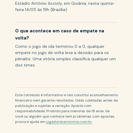
Estádio Antônio Accioly, em Goiânia, nesta quinta-
feira 14/05 às 19h (Brasília).
O que acontece em caso de empate na
volta?
Como o jogo de ida terminou 0 a 0, qualquer
empate no jogo de volta leva a decisão para os
pênaltis. Uma vitória simples classifica qualquer um
dos times.
Este conteúdo é informativo e não constitui aconselhamento
financeiro nem garante resultados. Odds coletadas antes da
publicação e sujeitas a variação. Aposte com
responsabilidade. Proibido para menores de 18 anos. Se
você ou alguém que conhece tem problemas com apostas,
procure ajuda em
jogadoresanonimos.com.br
.