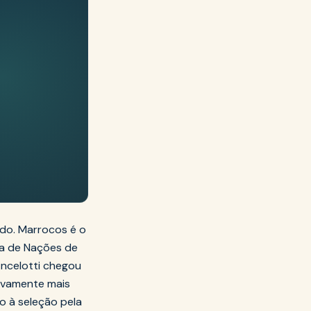
ado. Marrocos é o
na de Nações de
Ancelotti chegou
sivamente mais
o à seleção pela