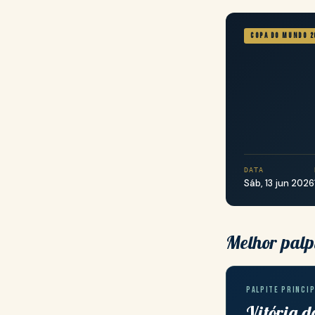
Copa do Mundo 2
DATA
Sáb, 13 jun 2026
Melhor palp
PALPITE PRINCIP
Vitória d