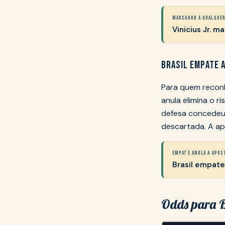
MARCADOR A QUALQUE
Vinicius Jr. m
BRASIL EMPATE 
Para quem reconh
anula elimina o 
defesa concedeu 
descartada. A ap
EMPATE ANULA A APOS
Brasil empate
Odds para B