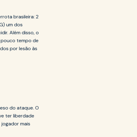
rota brasileira: 2
SG) um dos
ir. Além disso, o
 pouco tempo de
ados por lesão às
peso do ataque. O
e ter liberdade
e jogador mais