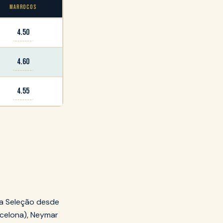
MARROCOS
4.50
4.60
4.55
da Seleção desde
rcelona), Neymar