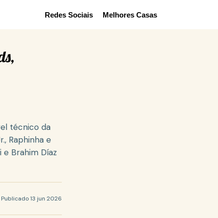
Redes Sociais
Melhores Casas
ds,
el técnico da
r., Raphinha e
 e Brahim Díaz
Publicado 13 jun 2026