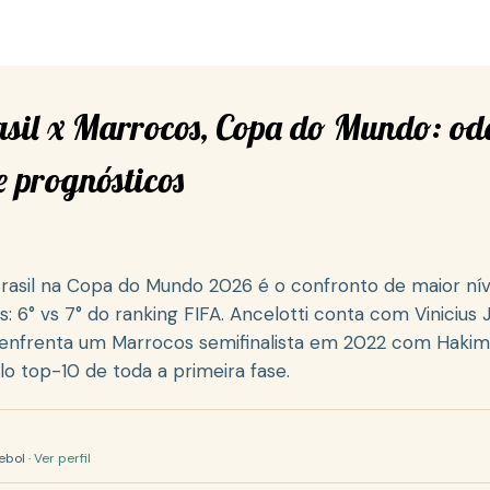
asil x Marrocos, Copa do Mundo: od
 e prognósticos
Brasil na Copa do Mundo 2026 é o confronto de maior nív
: 6° vs 7° do ranking FIFA. Ancelotti conta com Vinicius J
enfrenta um Marrocos semifinalista em 2022 com Hakimi
lo top-10 de toda a primeira fase.
ebol ·
Ver perfil