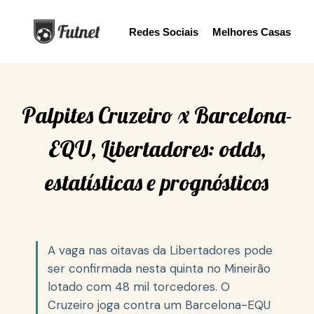
S
Redes Sociais
Melhores Casas
k
i
p
t
o
Palpites Cruzeiro x Barcelona-
c
EQU, Libertadores: odds,
o
n
estatísticas e prognósticos
t
e
n
t
A vaga nas oitavas da Libertadores pode
ser confirmada nesta quinta no Mineirão
lotado com 48 mil torcedores. O
Cruzeiro joga contra um Barcelona-EQU