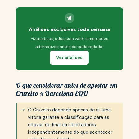
Análises exclusivas toda semana
Estatísticas, odds com valor e mercados
alternativos antes de cada rodada.
Ver análises
O que considerar antes de apostar em
Cruzeiro x Barcelona-EQU
O Cruzeiro depende apenas de si: uma
vitória garante a classificação para as
oitavas de final da Libertadores,
independentemente do que acontecer