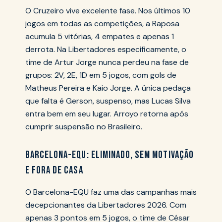
O Cruzeiro vive excelente fase. Nos últimos 10
jogos em todas as competições, a Raposa
acumula 5 vitórias, 4 empates e apenas 1
derrota. Na Libertadores especificamente, o
time de Artur Jorge nunca perdeu na fase de
grupos: 2V, 2E, 1D em 5 jogos, com gols de
Matheus Pereira e Kaio Jorge. A única pedaça
que falta é Gerson, suspenso, mas Lucas Silva
entra bem em seu lugar. Arroyo retorna após
cumprir suspensão no Brasileiro.
BARCELONA-EQU: ELIMINADO, SEM MOTIVAÇÃO
E FORA DE CASA
O Barcelona-EQU faz uma das campanhas mais
decepcionantes da Libertadores 2026. Com
apenas 3 pontos em 5 jogos, o time de César