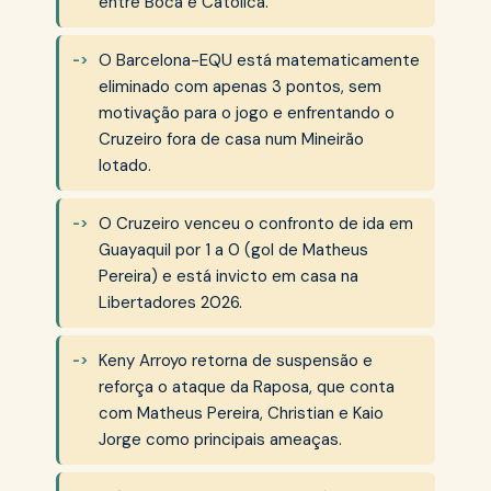
entre Boca e Católica.
O Barcelona-EQU está matematicamente
eliminado com apenas 3 pontos, sem
motivação para o jogo e enfrentando o
Cruzeiro fora de casa num Mineirão
lotado.
O Cruzeiro venceu o confronto de ida em
Guayaquil por 1 a 0 (gol de Matheus
Pereira) e está invicto em casa na
Libertadores 2026.
Keny Arroyo retorna de suspensão e
reforça o ataque da Raposa, que conta
com Matheus Pereira, Christian e Kaio
Jorge como principais ameaças.