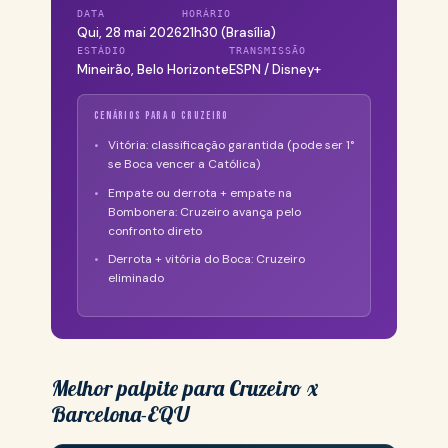
DATA
HORÁRIO
Qui, 28 mai 2026
21h30 (Brasília)
ESTÁDIO
TRANSMISSÃO
Mineirão, Belo Horizonte
ESPN / Disney+
CENÁRIOS PARA O CRUZEIRO
Vitória: classificação garantida (pode ser 1°
se Boca vencer a Católica)
Empate ou derrota + empate na
Bombonera: Cruzeiro avança pelo
confronto direto
Derrota + vitória do Boca: Cruzeiro
eliminado
Melhor palpite para Cruzeiro x
Barcelona-EQU