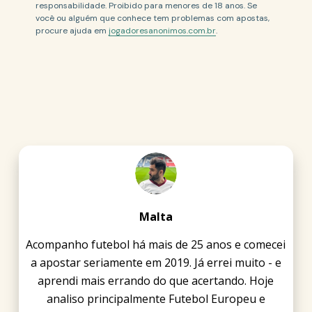
responsabilidade. Proibido para menores de 18 anos. Se
você ou alguém que conhece tem problemas com apostas,
procure ajuda em
jogadoresanonimos.com.br
.
Malta
Acompanho futebol há mais de 25 anos e comecei
a apostar seriamente em 2019. Já errei muito - e
aprendi mais errando do que acertando. Hoje
analiso principalmente Futebol Europeu e