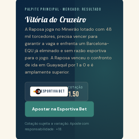
PALPITE PRINCIPAL · MERCADO: RESULTADO
Vitória do Cruzeiro
A Raposa joga no Mineirão lotado com 48
mil torcedores, precisa vencer para
garantir a vaga e enfrenta um Barcelona-
EQU já eliminado e sem razão esportiva
para o jogo. A Raposa venceu o confronto
de ida em Guayaquil por 1 a 0 e é
amplamente superior.
COTAÇÃO
Esportiva Bet
1.50
Apostar na Esportiva Bet
Cotação sujeita a variação. Aposte com
responsabilidade · +18.