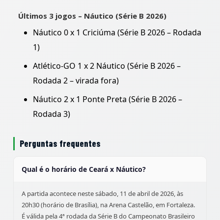
Últimos 3 jogos – Náutico (Série B 2026)
Náutico 0 x 1 Criciúma (Série B 2026 – Rodada
1)
Atlético-GO 1 x 2 Náutico (Série B 2026 –
Rodada 2 – virada fora)
Náutico 2 x 1 Ponte Preta (Série B 2026 –
Rodada 3)
Perguntas frequentes
Qual é o horário de Ceará x Náutico?
A partida acontece neste sábado, 11 de abril de 2026, às
20h30 (horário de Brasília), na Arena Castelão, em Fortaleza.
É válida pela 4ª rodada da Série B do Campeonato Brasileiro