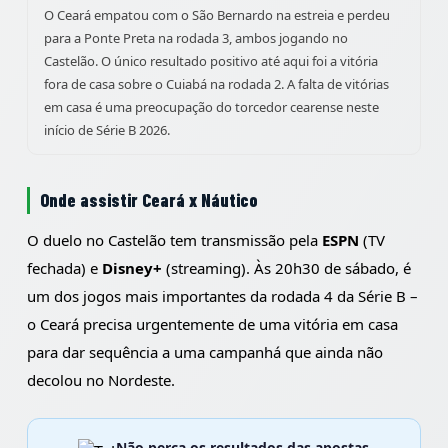
O Ceará empatou com o São Bernardo na estreia e perdeu
para a Ponte Preta na rodada 3, ambos jogando no
Castelão. O único resultado positivo até aqui foi a vitória
fora de casa sobre o Cuiabá na rodada 2. A falta de vitórias
em casa é uma preocupação do torcedor cearense neste
início de Série B 2026.
Onde assistir Ceará x Náutico
O duelo no Castelão tem transmissão pela
ESPN
(TV
fechada) e
Disney+
(streaming). Às 20h30 de sábado, é
um dos jogos mais importantes da rodada 4 da Série B –
o Ceará precisa urgentemente de uma vitória em casa
para dar sequência a uma campanhá que ainda não
decolou no Nordeste.
Não perca os resultados das apostas