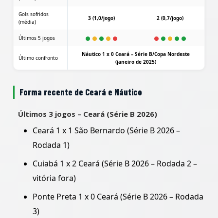
Gols sofridos
3 (1,0/jogo)
2 (0,7/jogo)
(média)
Últimos 5 jogos
Náutico 1 x 0 Ceará – Série B/Copa Nordeste
Último confronto
(janeiro de 2025)
Forma recente de Ceará e Náutico
Últimos 3 jogos – Ceará (Série B 2026)
Ceará 1 x 1 São Bernardo (Série B 2026 –
Rodada 1)
Cuiabá 1 x 2 Ceará (Série B 2026 – Rodada 2 –
vitória fora)
Ponte Preta 1 x 0 Ceará (Série B 2026 – Rodada
3)