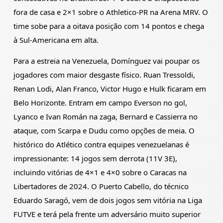
fora de casa e 2×1 sobre o Athletico-PR na Arena MRV. O
time sobe para a oitava posição com 14 pontos e chega
à Sul-Americana em alta.
Para a estreia na Venezuela, Domínguez vai poupar os
jogadores com maior desgaste físico. Ruan Tressoldi,
Renan Lodi, Alan Franco, Victor Hugo e Hulk ficaram em
Belo Horizonte. Entram em campo Everson no gol,
Lyanco e Ivan Román na zaga, Bernard e Cassierra no
ataque, com Scarpa e Dudu como opções de meia. O
histórico do Atlético contra equipes venezuelanas é
impressionante: 14 jogos sem derrota (11V 3E),
incluindo vitórias de 4×1 e 4×0 sobre o Caracas na
Libertadores de 2024. O Puerto Cabello, do técnico
Eduardo Saragó, vem de dois jogos sem vitória na Liga
FUTVE e terá pela frente um adversário muito superior