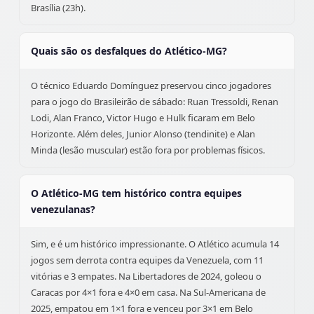
Brasília (23h).
Quais são os desfalques do Atlético-MG?
O técnico Eduardo Domínguez preservou cinco jogadores
para o jogo do Brasileirão de sábado: Ruan Tressoldi, Renan
Lodi, Alan Franco, Victor Hugo e Hulk ficaram em Belo
Horizonte. Além deles, Junior Alonso (tendinite) e Alan
Minda (lesão muscular) estão fora por problemas físicos.
O Atlético-MG tem histórico contra equipes
venezulanas?
Sim, e é um histórico impressionante. O Atlético acumula 14
jogos sem derrota contra equipes da Venezuela, com 11
vitórias e 3 empates. Na Libertadores de 2024, goleou o
Caracas por 4×1 fora e 4×0 em casa. Na Sul-Americana de
2025, empatou em 1×1 fora e venceu por 3×1 em Belo