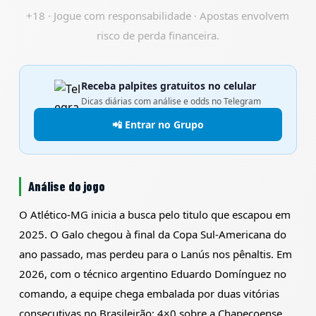
+18 · Jogue com responsabilidade · Apostas envolvem
risco de perda financeira.
Receba palpites gratuitos no celular
Dicas diárias com análise e odds no Telegram
📲 Entrar no Grupo
Análise do jogo
O Atlético-MG inicia a busca pelo titulo que escapou em
2025. O Galo chegou à final da Copa Sul-Americana do
ano passado, mas perdeu para o Lanús nos pênaltis. Em
2026, com o técnico argentino Eduardo Domínguez no
comando, a equipe chega embalada por duas vitórias
consecutivas no Brasileirão: 4×0 sobre a Chapecoense