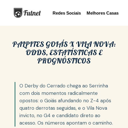
S
Redes Sociais
Melhores Casas
k
i
p
t
PALPITES GOIÁS X VILA NOVA:
o
ODDS, ESTATÍSTICAS E
c
o
PROGNÓSTICOS
n
t
e
O Derby do Cerrado chega ao Serrinha
n
com dois momentos radicalmente
t
opostos: o Goiás afundando no Z-4 após
quatro derrotas seguidas, e o Vila Nova
invicto, no G4 e candidato direto ao
acesso. Os números apontam o caminho.