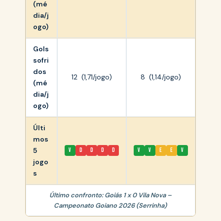
(mé
dia/j
ogo)
Gols
sofri
dos
12 (1,71/jogo)
8 (1,14/jogo)
(mé
dia/j
ogo)
Últi
mos
5
V
D
D
D
D
V
V
E
E
V
jogo
s
Último confronto: Goiás 1 x 0 Vila Nova –
Campeonato Goiano 2026 (Serrinha)