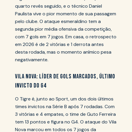
quarto revés seguido, e o técnico Daniel
Paulista vive o pior momento de sua passagem
pelo clube. O ataque esmeraldino tem a
segunda pior média ofensiva da competição,
com 7 gols em 7 jogos. Em casa, o retrospecto
em 2026 é de 2 vitórias e 1 derrota antes
desta rodada, mas o momento anímico pesa
negativamente.
VILA NOVA: LÍDER DE GOLS MARCADOS, ÚLTIMO
INVICTO DO G4
O Tigre é, junto ao Sport, um dos dois últimos
times invictos na Série B após 7 rodadas. Com
3 vitórias e 4 empates, o time de Guto Ferreira
tem 13 pontos e figura no G4. O ataque do Vila
Nova marcou em todos os 7 jogos da