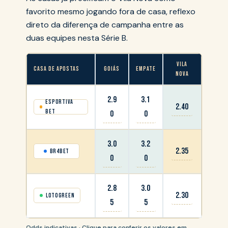
favorito mesmo jogando fora de casa, reflexo
direto da diferença de campanha entre as
duas equipes nesta Série B.
VILA
CASA DE APOSTAS
GOIÁS
EMPATE
NOVA
2.9
3.1
Esportiva
2.40
Bet
0
0
3.0
3.2
2.35
BR4Bet
0
0
2.8
3.0
2.30
Lotogreen
5
5
Odds indicativas · Clique para conferir os valores em