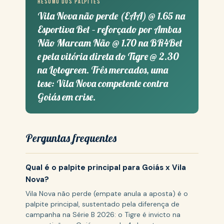
Resumo dos palpites
Vila Nova não perde (EAA) @ 1.65 na
Esportiva Bet – reforçado por Ambas
Não Marcam Não @ 1.70 na BR4Bet
e pela vitória direta do Tigre @ 2.30
na Lotogreen. Três mercados, uma
tese: Vila Nova competente contra
Goiás em crise.
Perguntas frequentes
Qual é o palpite principal para Goiás x Vila
Nova?
Vila Nova não perde (empate anula a aposta) é o
palpite principal, sustentado pela diferença de
campanha na Série B 2026: o Tigre é invicto na