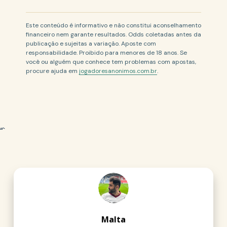
Este conteúdo é informativo e não constitui aconselhamento
financeiro nem garante resultados. Odds coletadas antes da
publicação e sujeitas a variação. Aposte com
responsabilidade. Proibido para menores de 18 anos. Se
você ou alguém que conhece tem problemas com apostas,
procure ajuda em
jogadoresanonimos.com.br
.
“`
Malta