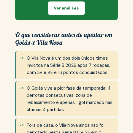
Ver análises
O que considerar antes de apostar em
Goiás x Vila Nova
O Vila Nova é um dos dois únicos times
invictos na Série B 2026 após 7 rodadas,
com 3V e 4E e 13 pontos conquistados.
O Goiás vive a pior fase da temporada: 4
derrotas consecutivas, zona de
rebaixamento e apenas 1 gol marcado nas
últimas 4 partidas.
Fora de casa, o Vila Nova ainda não foi
derrotado nesta Série B (1V, 2E em 3