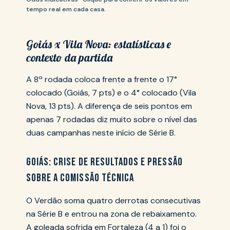
tempo real em cada casa.
Goiás x Vila Nova: estatísticas e
contexto da partida
A 8ª rodada coloca frente a frente o 17°
colocado (Goiás, 7 pts) e o 4° colocado (Vila
Nova, 13 pts). A diferença de seis pontos em
apenas 7 rodadas diz muito sobre o nível das
duas campanhas neste início de Série B.
GOIÁS: CRISE DE RESULTADOS E PRESSÃO
SOBRE A COMISSÃO TÉCNICA
O Verdão soma quatro derrotas consecutivas
na Série B e entrou na zona de rebaixamento.
A goleada sofrida em Fortaleza (4 a 1) foi o