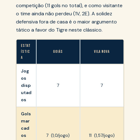
competição (11 gols no total), e como visitante
o time ainda não perdeu (1V, 2E). A solidez
defensiva fora de casa é o maior argumento
tático a favor do Tigre neste clássico.
ESTAT
ÍSTIC
GOIÁS
VILA NOVA
A
Jog
os
disp
7
7
utad
os
Gols
mar
cad
os
7 (1,0/jogo)
11 (1,57/jogo)