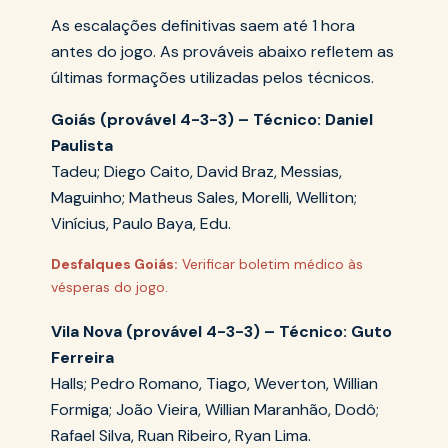
As escalações definitivas saem até 1 hora
antes do jogo. As prováveis abaixo refletem as
últimas formações utilizadas pelos técnicos.
Goiás (provável 4-3-3) – Técnico: Daniel
Paulista
Tadeu; Diego Caito, David Braz, Messias,
Maguinho; Matheus Sales, Morelli, Welliton;
Vinícius, Paulo Baya, Edu.
Desfalques Goiás:
Verificar boletim médico às
vésperas do jogo.
Vila Nova (provável 4-3-3) – Técnico: Guto
Ferreira
Halls; Pedro Romano, Tiago, Weverton, Willian
Formiga; João Vieira, Willian Maranhão, Dodô;
Rafael Silva, Ruan Ribeiro, Ryan Lima.