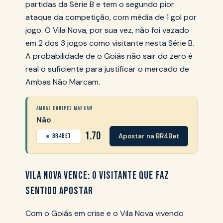
partidas da Série B e tem o segundo pior
ataque da competição, com média de 1 gol por
jogo. O Vila Nova, por sua vez, não foi vazado
em 2 dos 3 jogos como visitante nesta Série B.
A probabilidade de o Goiás não sair do zero é
real o suficiente para justificar o mercado de
Ambas Não Marcam.
AMBAS EQUIPES MARCAM
Não
1.70
Apostar na BR4Bet
BR4Bet
VILA NOVA VENCE: O VISITANTE QUE FAZ
SENTIDO APOSTAR
Com o Goiás em crise e o Vila Nova vivendo