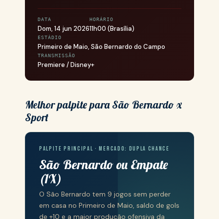
DATA
HORÁRIO
Dom, 14 jun 2026
11h00 (Brasília)
ESTÁDIO
Primeiro de Maio, São Bernardo do Campo
TRANSMISSÃO
Premiere / Disney+
Melhor palpite para São Bernardo x
Sport
PALPITE PRINCIPAL · MERCADO: DUPLA CHANCE
São Bernardo ou Empate
(1X)
O São Bernardo tem 9 jogos sem perder
em casa no Primeiro de Maio, saldo de gols
de +10 e a maior produção ofensiva da