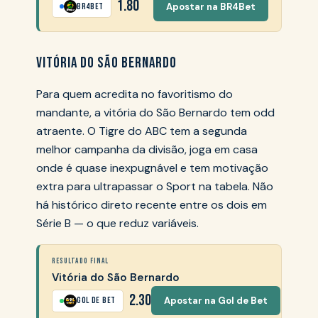
1.80
Apostar na BR4Bet
BR4Bet
VITÓRIA DO SÃO BERNARDO
Para quem acredita no favoritismo do
mandante, a vitória do São Bernardo tem odd
atraente. O Tigre do ABC tem a segunda
melhor campanha da divisão, joga em casa
onde é quase inexpugnável e tem motivação
extra para ultrapassar o Sport na tabela. Não
há histórico direto recente entre os dois em
Série B — o que reduz variáveis.
RESULTADO FINAL
Vitória do São Bernardo
2.30
Apostar na Gol de Bet
Gol de Bet