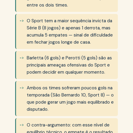
entre os dois times.
O Sport tem a maior sequência invicta da
Série B (8 jogos) e apenas 1 derrota, mas
acumula 5 empates — sinal de dificuldade
em fechar jogos longe de casa.
Barletta (6 gols) e Perotti (5 gols) são as
principais ameaças ofensivas do Sport e
podem decidir em qualquer momento.
Ambos os times sofreram poucos gols na
temporada (São Bernardo 10, Sport 8) — o
que pode gerar um jogo mais equilibrado e
disputado.
O contra-argumento: com esse nível de
equilíbrio técnico, o empate é o resultado