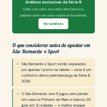
Análises exclusivas da Série B
Odds com valor, mercados alternativos e
palpites antes de cada rodada do Brasileirão.
Ver análises
O que considerar antes de apostar em
São Bernardo x Sport
São Bernardo e Sport estão separados
por apenas 1 ponto na tabela — este é um
confronto direto pela liderança da Série B
2026.
O São Bernardo tem 9 jogos sem perder
em casa no Primeiro de Maio e marcou 20
gols em 12 rodadas — o melhor ataque