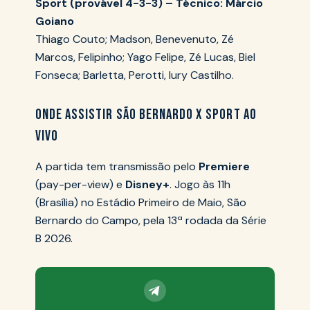
Sport (provável 4-3-3) – Técnico: Márcio
Goiano
Thiago Couto; Madson, Benevenuto, Zé
Marcos, Felipinho; Yago Felipe, Zé Lucas, Biel
Fonseca; Barletta, Perotti, Iury Castilho.
ONDE ASSISTIR SÃO BERNARDO X SPORT AO
VIVO
A partida tem transmissão pelo
Premiere
(pay-per-view) e
Disney+
. Jogo às 11h
(Brasília) no Estádio Primeiro de Maio, São
Bernardo do Campo, pela 13ª rodada da Série
B 2026.