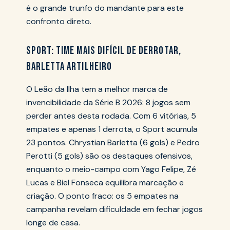
é o grande trunfo do mandante para este
confronto direto.
SPORT: TIME MAIS DIFÍCIL DE DERROTAR,
BARLETTA ARTILHEIRO
O Leão da Ilha tem a melhor marca de
invencibilidade da Série B 2026: 8 jogos sem
perder antes desta rodada. Com 6 vitórias, 5
empates e apenas 1 derrota, o Sport acumula
23 pontos. Chrystian Barletta (6 gols) e Pedro
Perotti (5 gols) são os destaques ofensivos,
enquanto o meio-campo com Yago Felipe, Zé
Lucas e Biel Fonseca equilibra marcação e
criação. O ponto fraco: os 5 empates na
campanha revelam dificuldade em fechar jogos
longe de casa.