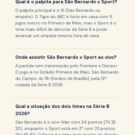
Qual é o palpite para São Bernardo x Sport?
O palpite principal é o 1X (São Bernardo ou
empate). O Tigre do ABC é forte em casa com 9
jogos invicto no Primeiro de Maio, mas o Sport é o
time mais difícil de derrotar da Série B e pode
arrancar um empate mesmo fora de casa.
Onde assistir São Bernardo x Sport ao vivo?
A partida tem transmissão pelo Premiere e Disney+.
O jogo é no Estádio Primeiro de Maio, São Bernardo
do Campo, às 11h (horário de Brasília), pela 13ª
rodada da Série B 2026.
Qual a situação dos dois times na Série B
2026?
São Bernardo é o vice-líder com 24 pontos (7V 3E
2D), enquanto o Sport está em 3° com 23 pontos
(6V 5E 1D). O Sport é o time mais invicto da divisão