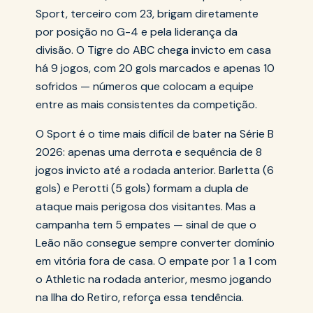
Sport, terceiro com 23, brigam diretamente
por posição no G-4 e pela liderança da
divisão. O Tigre do ABC chega invicto em casa
há 9 jogos, com 20 gols marcados e apenas 10
sofridos — números que colocam a equipe
entre as mais consistentes da competição.
O Sport é o time mais difícil de bater na Série B
2026: apenas uma derrota e sequência de 8
jogos invicto até a rodada anterior. Barletta (6
gols) e Perotti (5 gols) formam a dupla de
ataque mais perigosa dos visitantes. Mas a
campanha tem 5 empates — sinal de que o
Leão não consegue sempre converter domínio
em vitória fora de casa. O empate por 1 a 1 com
o Athletic na rodada anterior, mesmo jogando
na Ilha do Retiro, reforça essa tendência.