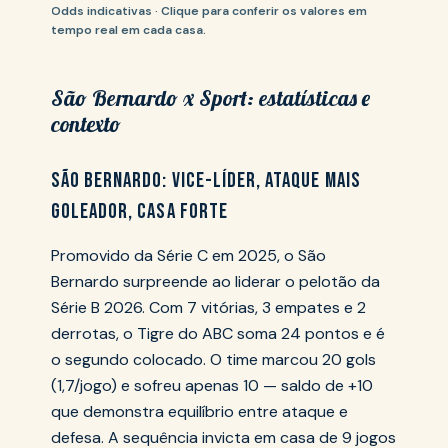
Odds indicativas · Clique para conferir os valores em
tempo real em cada casa.
São Bernardo x Sport: estatísticas e
contexto
SÃO BERNARDO: VICE-LÍDER, ATAQUE MAIS
GOLEADOR, CASA FORTE
Promovido da Série C em 2025, o São
Bernardo surpreende ao liderar o pelotão da
Série B 2026. Com 7 vitórias, 3 empates e 2
derrotas, o Tigre do ABC soma 24 pontos e é
o segundo colocado. O time marcou 20 gols
(1,7/jogo) e sofreu apenas 10 — saldo de +10
que demonstra equilíbrio entre ataque e
defesa. A sequência invicta em casa de 9 jogos